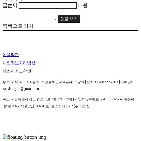
글쓴이
내용
댓글 쓰기
목록으로 가기
이용약관
개인정보처리방침
사업자정보확인
상호: 위샷 | 대표: 조강희 | 개인정보관리책임자: 조강희 | 전화: 010-8999-7885 | 이메일:
weshotgolf@gmail.com
주소: 서울특별시 강남구 도곡로 7길 7, 지하2층 | 사업자등록번호:
270-81-02566
| 통신판
매:
제 2022-서울강남-00790 호
| 호스팅제공자: (주)식스샵