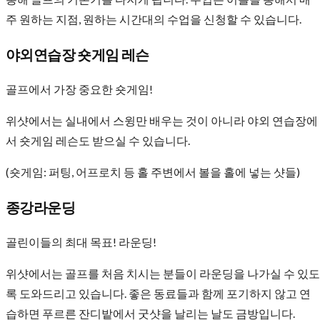
주 원하는 지점, 원하는 시간대의 수업을 신청할 수 있습니다.
야외연습장 숏게임 레슨
골프에서 가장 중요한 숏게임!
위샷에서는 실내에서 스윙만 배우는 것이 아니라 야외 연습장에
서 숏게임 레슨도 받으실 수 있습니다.
(숏게임: 퍼팅, 어프로치 등 홀 주변에서 볼을 홀에 넣는 샷들)
종강라운딩
골린이들의 최대 목표! 라운딩!
위샷에서는 골프를 처음 치시는 분들이 라운딩을 나가실 수 있도
록 도와드리고 있습니다. 좋은 동료들과 함께 포기하지 않고 연
습하면 푸르른 잔디밭에서 굿샷을 날리는 날도 금방입니다.