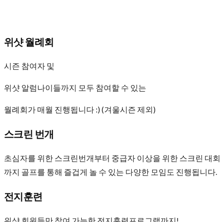
위샷 월례회
시즌 참여자 및
위샷 알럼나이들까지 모두 참여할 수 있는
월례회가 매월 진행됩니다 :) (겨울시즌 제외)
스크린 번개
초심자를 위한 스크린번개부터 중급자 이상을 위한 스크린 대회
까지 골프를 통해 즐겁게 놀 수 있는 다양한 모임도 진행됩니다.
전지훈련
위샷 회원들만 참여 가능한 전지훈련프로그램까지!