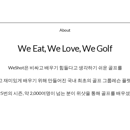
About
We Eat, We Love, We Golf
WeShot은 비싸고 배우기 힘들다고 생각하기 쉬운 골프를
고 재미있게 배우기 위해 만들어진 국내 최초의 골프 그룹레슨 플
25번의 시즌, 약 2,000여명이 넘는 분이 위샷을 통해 골프를 배우