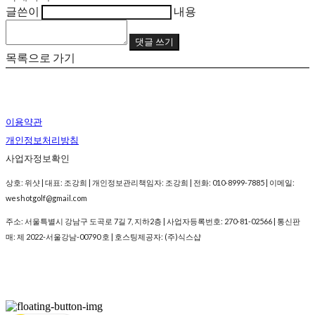
글쓴이
내용
댓글 쓰기
목록으로 가기
이용약관
개인정보처리방침
사업자정보확인
상호: 위샷 | 대표: 조강희 | 개인정보관리책임자: 조강희 | 전화: 010-8999-7885 | 이메일:
weshotgolf@gmail.com
주소: 서울특별시 강남구 도곡로 7길 7, 지하2층 | 사업자등록번호:
270-81-02566
| 통신판
매:
제 2022-서울강남-00790 호
| 호스팅제공자: (주)식스샵