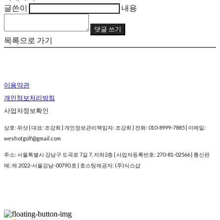
글쓴이
내용
댓글 쓰기
목록으로 가기
이용약관
개인정보처리방침
사업자정보확인
상호: 위샷 | 대표: 조강희 | 개인정보관리책임자: 조강희 | 전화: 010-8999-7885 | 이메일:
weshotgolf@gmail.com
주소: 서울특별시 강남구 도곡로 7길 7, 지하2층 | 사업자등록번호:
270-81-02566
| 통신판
매:
제 2022-서울강남-00790 호
| 호스팅제공자: (주)식스샵