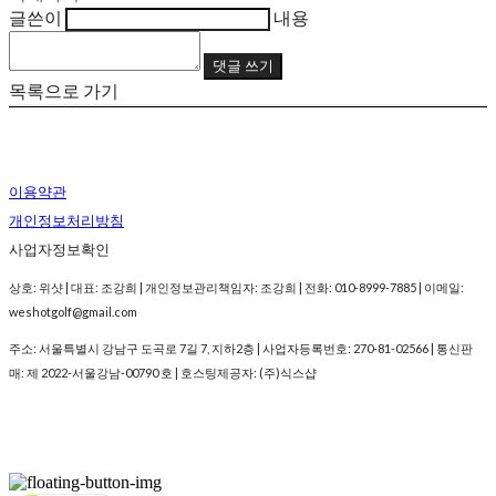
글쓴이
내용
댓글 쓰기
목록으로 가기
이용약관
개인정보처리방침
사업자정보확인
상호: 위샷 | 대표: 조강희 | 개인정보관리책임자: 조강희 | 전화: 010-8999-7885 | 이메일:
weshotgolf@gmail.com
주소: 서울특별시 강남구 도곡로 7길 7, 지하2층 | 사업자등록번호:
270-81-02566
| 통신판
매:
제 2022-서울강남-00790 호
| 호스팅제공자: (주)식스샵